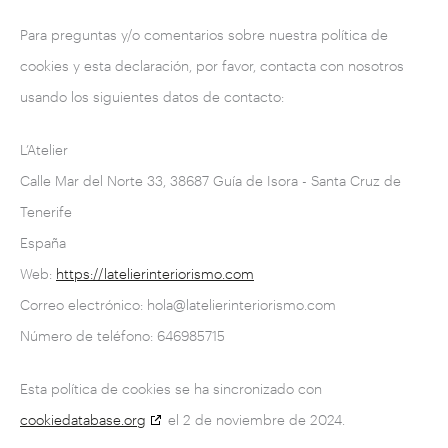
Para preguntas y/o comentarios sobre nuestra política de
cookies y esta declaración, por favor, contacta con nosotros
usando los siguientes datos de contacto:
L’Atelier
Calle Mar del Norte 33, 38687 Guía de Isora - Santa Cruz de
Tenerife
España
Web:
https://latelierinteriorismo.com
Correo electrónico:
hola@
latelierinteriorismo.com
Número de teléfono: 646985715
Esta política de cookies se ha sincronizado con
cookiedatabase.org
el 2 de noviembre de 2024.