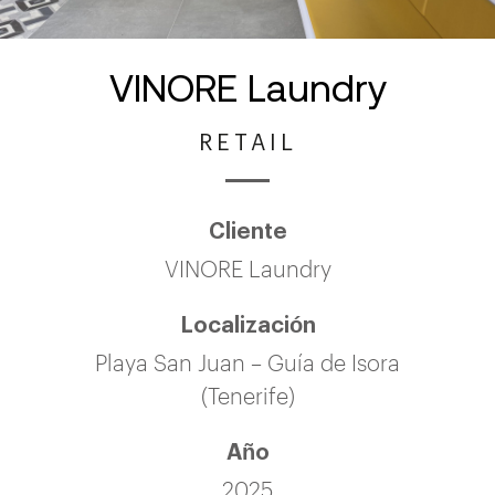
VINORE Laundry
RETAIL
Cliente
VINORE Laundry
Localización
Playa San Juan – Guía de Isora
(Tenerife)
Año
2025