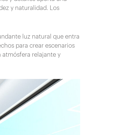
dez y naturalidad. Los
undante luz natural que entra
echos para crear escenarios
 atmósfera relajante y