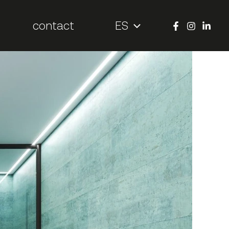
contact
ES