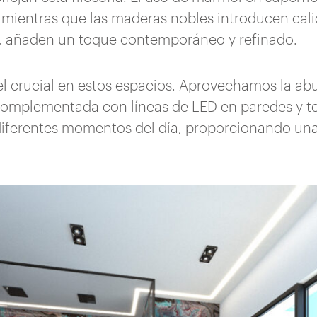
 mientras que las maderas nobles introducen cali
te, añaden un toque contemporáneo y refinado.
l crucial en estos espacios. Aprovechamos la ab
 complementada con líneas de LED en paredes y t
diferentes momentos del día, proporcionando una