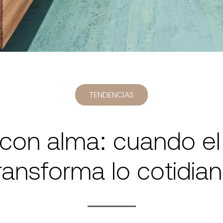
TENDENCIAS
con alma: cuando el
ransforma lo cotidia