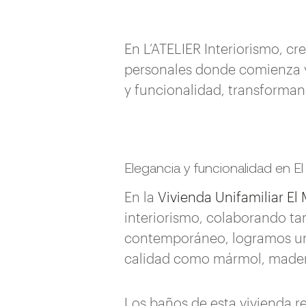
En L’ATELIER Interiorismo, 
personales donde comienza y
y funcionalidad, transforman
Elegancia y funcionalidad en E
En la
Vivienda Unifamiliar El
interiorismo, colaborando tam
contemporáneo, logramos un e
calidad como mármol, maderas
Los baños de esta vivienda re