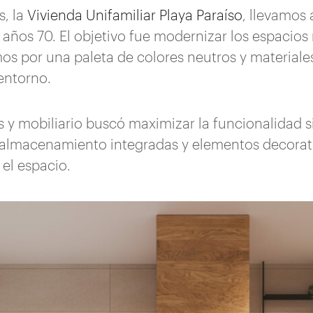
s, la
Vivienda Unifamiliar Playa Paraíso
, llevamos
 años 70. El objetivo fue modernizar los espacio
mos por una paleta de colores neutros y material
entorno.
 y mobiliario buscó maximizar la funcionalidad sin
almacenamiento integradas y elementos decorati
 el espacio.