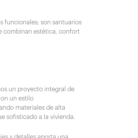
 funcionales; son santuarios
e combinan estética, confort
mos un proyecto integral de
on un estilo
ando materiales de alta
sofisticado a la vivienda.
ies y detalles aporta una