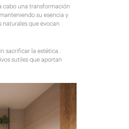
 a cabo una transformación
s manteniendo su esencia y
es naturales que evocan
 sacrificar la estética.
vos sutiles que aportan