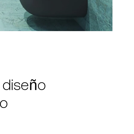
 diseño
no