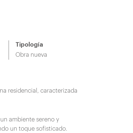
Tipología
Obra nueva
a residencial, caracterizada
 un ambiente sereno y
do un toque sofisticado.