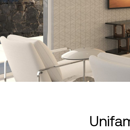
Unifam