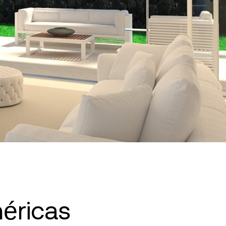
méricas