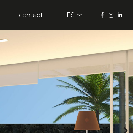
contact
ES