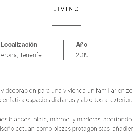
LIVING
Localización
Año
Arona, Tenerife
2019
 decoración para una vivienda unifamiliar en zon
 enfatiza espacios diáfanos y abiertos al exterior.
os blancos, plata, mármol y maderas, aportando
iseño actúan como piezas protagonistas, añadien